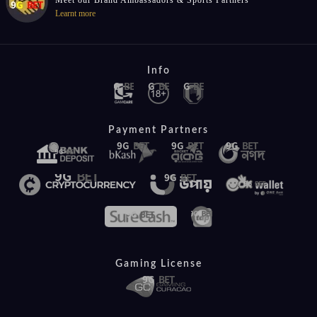
Learnt more
Info
Payment Partners
Gaming License