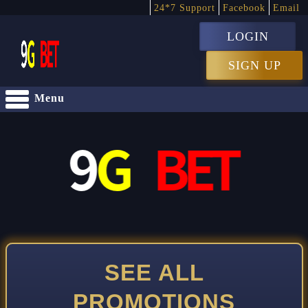
24*7 Support
Facebook
Email
LOGIN
SIGN UP
Menu
SEE ALL
PROMOTIONS