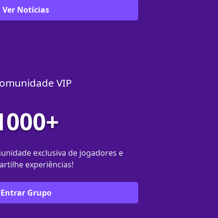
Ver Notícias
Comunidade VIP
1000+
unidade exclusiva de jogadores e
rtilhe experiências!
Entrar Grupo