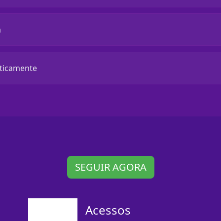
a
aticamente
SEGUIR AGORA
Acessos