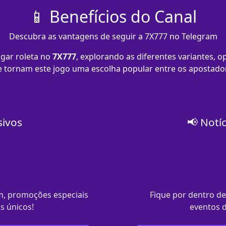
📱 Benefícios do Canal
Descubra as vantagens de seguir a 7X777 no Telegram
gar roleta no
7X777
, explorando as diferentes variantes, 
 tornam este jogo uma escolha popular entre os apostado
sivos
📢 Notí
m, promoções especiais
Fique por dentro d
s únicos!
eventos 