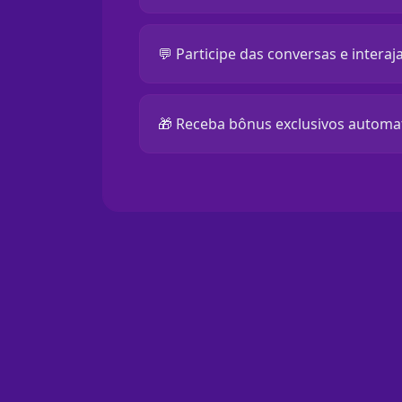
💬 Participe das conversas e interaj
🎁 Receba bônus exclusivos autom