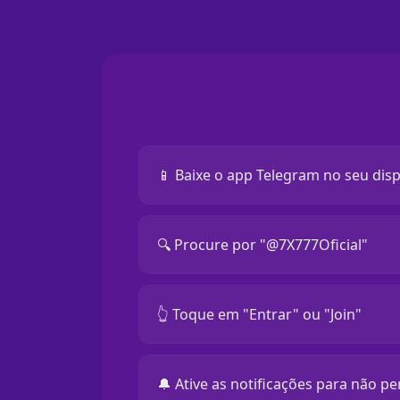
📱 Baixe o app Telegram no seu disp
🔍 Procure por "@7X777Oficial"
👆 Toque em "Entrar" ou "Join"
🔔 Ative as notificações para não p