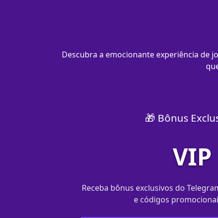
Descubra a emocionante experiência de jo
que
🎁 Bônus Exclu
VIP
Receba bônus exclusivos do Telegra
e códigos promocionai