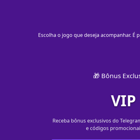
Escolha o jogo que deseja acompanhar. É po
🎁 Bônus Exclu
VIP
Receba bônus exclusivos do Telegra
e códigos promocionai