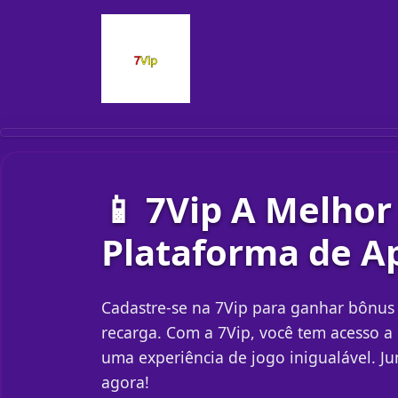
📱 7Vip A Melhor
Plataforma de A
Cadastre-se na 7Vip para ganhar bônus
recarga. Com a 7Vip, você tem acesso a
uma experiência de jogo inigualável. J
agora!