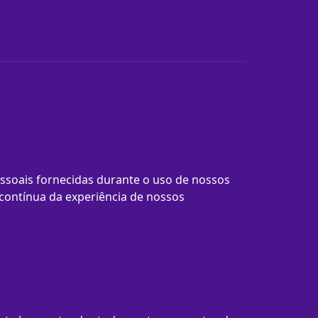
essoais fornecidas durante o uso de nossos
 contínua da experiência de nossos