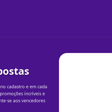
postas
 no cadastro e em cada
 promoções incríveis e
unte-se aos vencedores