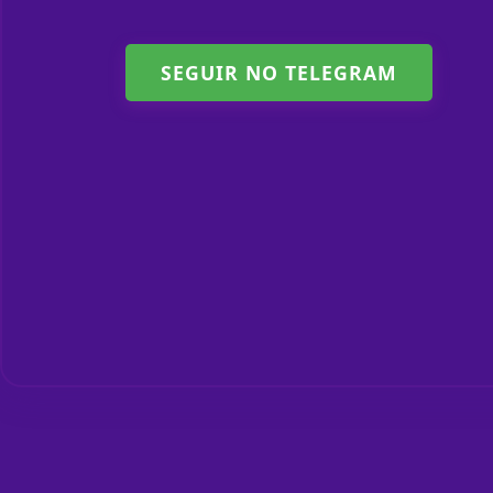
SEGUIR NO TELEGRAM