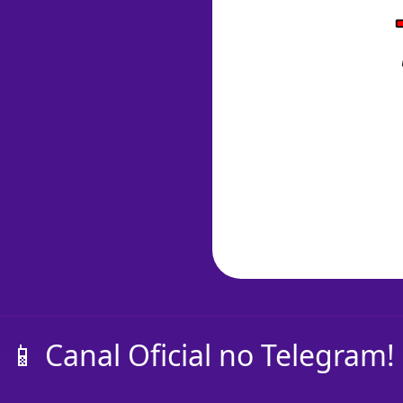
📱 Canal Oficial no Telegram!