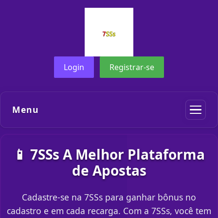
Login
Registrar-se
Menu
📱 7SSs A Melhor Plataforma
de Apostas
Cadastre-se na 7SSs para ganhar bônus no
cadastro e em cada recarga. Com a 7SSs, você tem