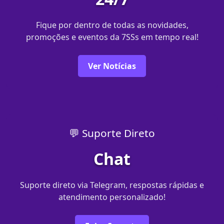
Fique por dentro de todas as novidades,
promoções e eventos da 7SSs em tempo real!
Ver Notícias
💬 Suporte Direto
Chat
Suporte direto via Telegram, respostas rápidas e
atendimento personalizado!