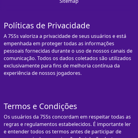
Sitemap
Políticas de Privacidade
A 7SSs valoriza a privacidade de seus usuários e está
empenhada em proteger todas as informações
pessoais fornecidas durante o uso de nossos canais de
comunicação. Todos os dados coletados são utilizados
exclusivamente para fins de melhoria contínua da
experiência de nossos jogadores.
Termos e Condições
Os usuários da 7SSs concordam em respeitar todas as
regras e regulamentos estabelecidos. É importante ler
e entender todos os termos antes de participar de