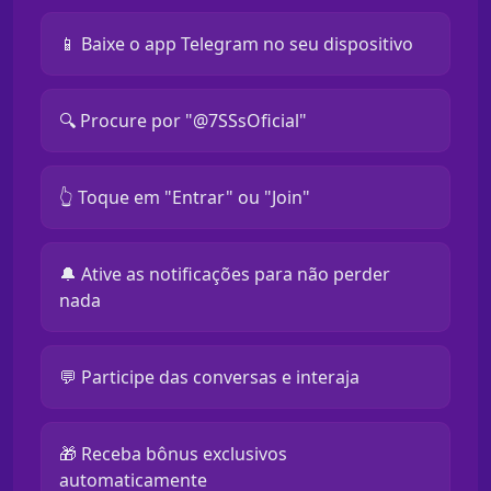
📱 Baixe o app Telegram no seu dispositivo
🔍 Procure por "@7SSsOficial"
👆 Toque em "Entrar" ou "Join"
🔔 Ative as notificações para não perder
nada
💬 Participe das conversas e interaja
🎁 Receba bônus exclusivos
automaticamente