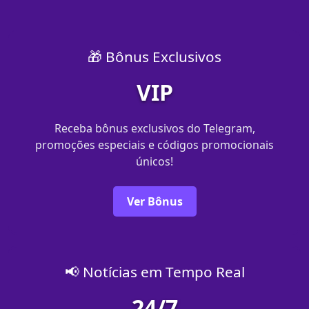
🎁 Bônus Exclusivos
VIP
Receba bônus exclusivos do Telegram,
promoções especiais e códigos promocionais
únicos!
Ver Bônus
📢 Notícias em Tempo Real
24/7