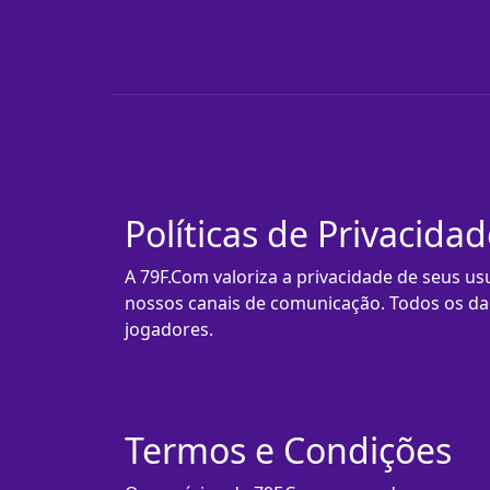
Políticas de Privacida
A 79F.Com valoriza a privacidade de seus u
nossos canais de comunicação. Todos os dad
jogadores.
Termos e Condições