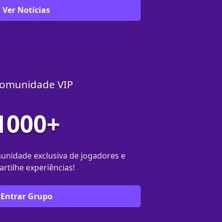
Ver Notícias
Comunidade VIP
1000+
unidade exclusiva de jogadores e
rtilhe experiências!
Entrar Grupo