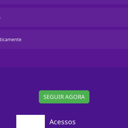
a
aticamente
SEGUIR AGORA
Acessos