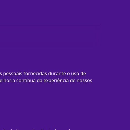
s pessoais fornecidas durante o uso de
elhoria contínua da experiência de nossos