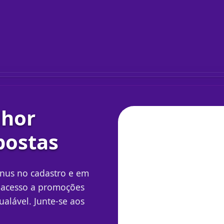
lhor
postas
nus no cadastro e em
 acesso a promoções
ualável. Junte-se aos