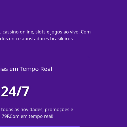
cassino online, slots e jogos ao vivo. Com
dos entre apostadores brasileiros
cias em Tempo Real
24/7
e todas as novidades, promoções e
a 79F.Com em tempo real!