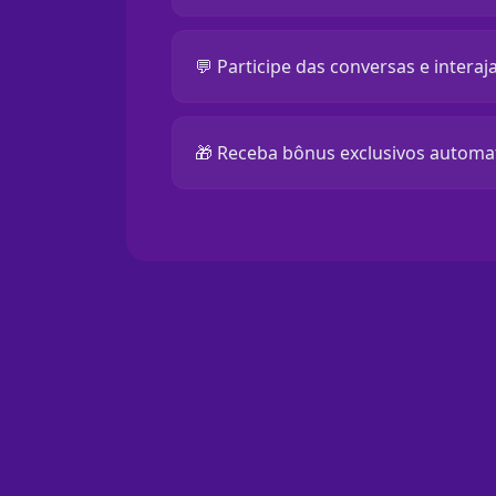
💬 Participe das conversas e interaj
🎁 Receba bônus exclusivos autom