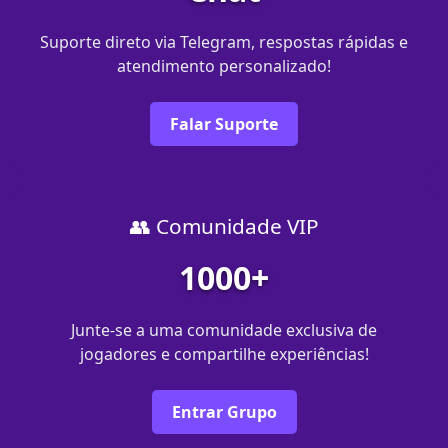
Suporte direto via Telegram, respostas rápidas e
atendimento personalizado!
Falar Suporte
👥 Comunidade VIP
1000+
Junte-se a uma comunidade exclusiva de
jogadores e compartilhe experiências!
Entrar Grupo