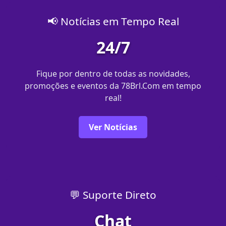
📢 Notícias em Tempo Real
24/7
Fique por dentro de todas as novidades,
promoções e eventos da 78Brl.Com em tempo
real!
Ver Notícias
💬 Suporte Direto
Chat