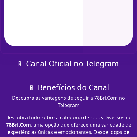
📱 Canal Oficial no Telegram!
📱 Benefícios do Canal
Descubra as vantagens de seguir a 78Brl.Com no
Telegram
Descubra tudo sobre a categoria de Jogos Diversos no
78Brl.Com
, uma opção que oferece uma variedade de
experiências únicas e emocionantes. Desde jogos de