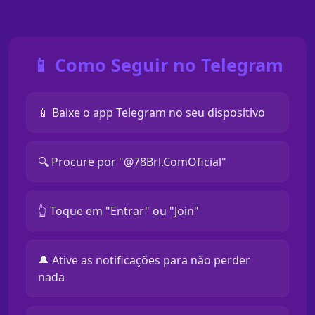
📱 Como Seguir no Telegram
📱 Baixe o app Telegram no seu dispositivo
🔍 Procure por "@78Brl.ComOficial"
👆 Toque em "Entrar" ou "Join"
🔔 Ative as notificações para não perder
nada