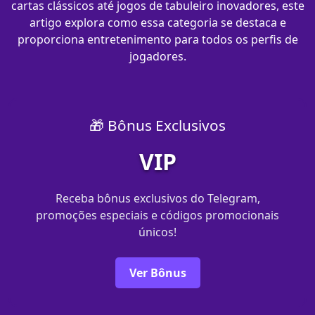
cartas clássicos até jogos de tabuleiro inovadores, este
artigo explora como essa categoria se destaca e
proporciona entretenimento para todos os perfis de
jogadores.
🎁 Bônus Exclusivos
VIP
Receba bônus exclusivos do Telegram,
promoções especiais e códigos promocionais
únicos!
Ver Bônus