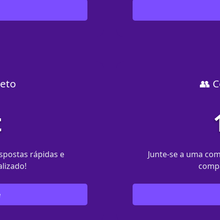
reto
👥 
t
espostas rápidas e
Junte-se a uma com
lizado!
compa
e