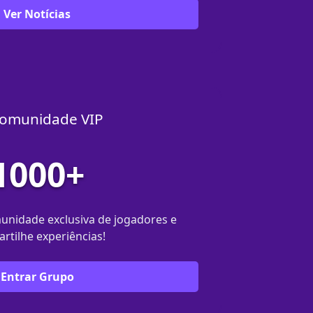
Ver Notícias
Comunidade VIP
1000+
unidade exclusiva de jogadores e
rtilhe experiências!
Entrar Grupo