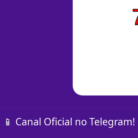
📱 Canal Oficial no Telegram!