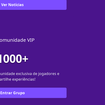
Ver Notícias
Comunidade VIP
1000+
unidade exclusiva de jogadores e
rtilhe experiências!
Entrar Grupo