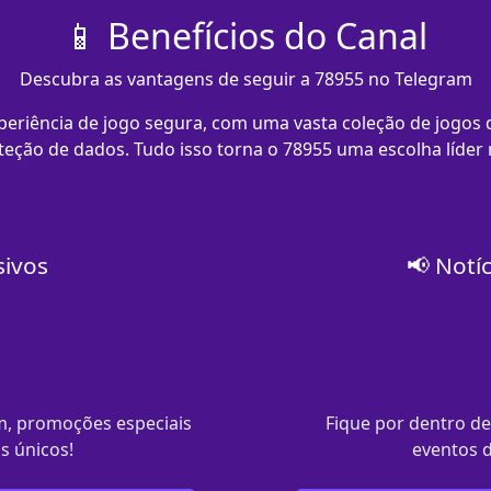
📱 Benefícios do Canal
Descubra as vantagens de seguir a 78955 no Telegram
periência de jogo segura, com uma vasta coleção de jogo
roteção de dados. Tudo isso torna o 78955 uma escolha líder
sivos
📢 Notí
m, promoções especiais
Fique por dentro d
s únicos!
eventos 