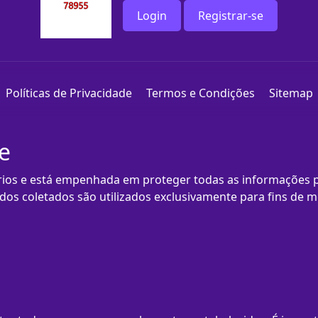
Login
Registrar-se
Políticas de Privacidade
Termos e Condições
Sitemap
de
ários e está empenhada em proteger todas as informações 
os coletados são utilizados exclusivamente para fins de m