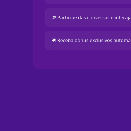
💬 Participe das conversas e interaj
🎁 Receba bônus exclusivos autom