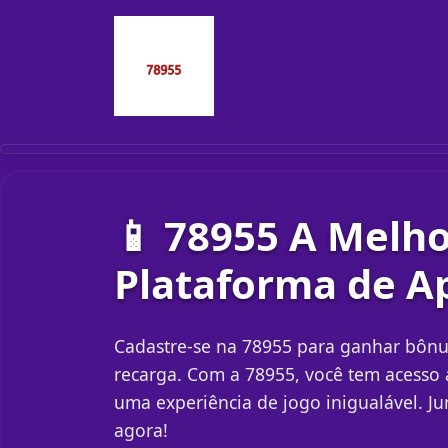
📱 78955 A Melh
Plataforma de A
Cadastre-se na 78955 para ganhar bônu
recarga. Com a 78955, você tem acesso 
uma experiência de jogo inigualável. J
agora!