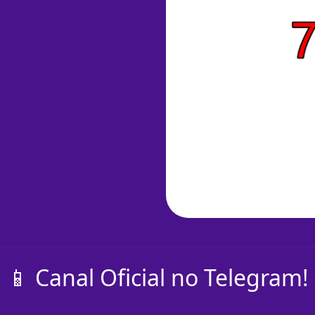
📱 Canal Oficial no Telegram!