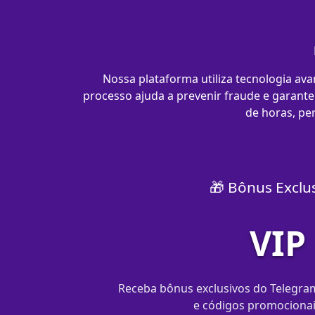
Nossa plataforma utiliza tecnologia av
processo ajuda a prevenir fraude e garante
de horas, pe
🎁 Bônus Exclu
VIP
Receba bônus exclusivos do Telegra
e códigos promocionai