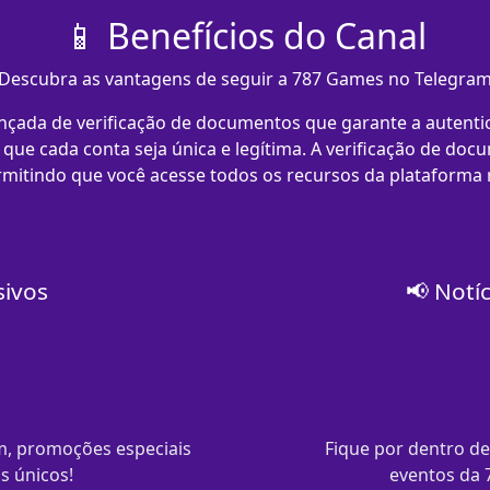
📱 Benefícios do Canal
Descubra as vantagens de seguir a 787 Games no Telegra
ançada de verificação de documentos que garante a autent
 que cada conta seja única e legítima. A verificação de d
rmitindo que você acesse todos os recursos da plataforma
sivos
📢 Notí
m, promoções especiais
Fique por dentro d
s únicos!
eventos da 