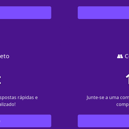
reto
👥 
t
espostas rápidas e
Junte-se a uma com
lizado!
compa
e