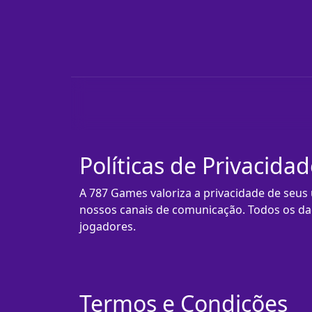
Políticas de Privacida
A 787 Games valoriza a privacidade de seu
nossos canais de comunicação. Todos os dad
jogadores.
Termos e Condições