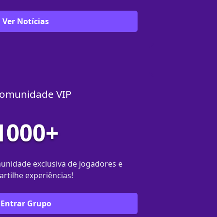
Ver Notícias
Comunidade VIP
1000+
unidade exclusiva de jogadores e
rtilhe experiências!
Entrar Grupo