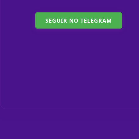
SEGUIR NO TELEGRAM