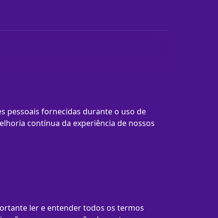
s pessoais fornecidas durante o uso de
elhoria contínua da experiência de nossos
ortante ler e entender todos os termos