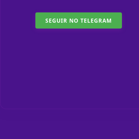
SEGUIR NO TELEGRAM