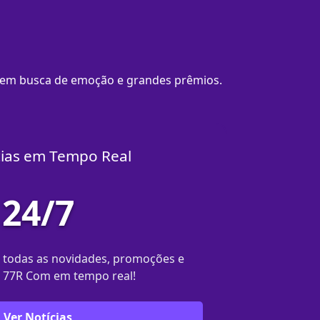
s em busca de emoção e grandes prêmios.
cias em Tempo Real
24/7
e todas as novidades, promoções e
 77R Com em tempo real!
Ver Notícias