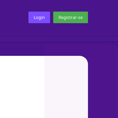
Login
Registrar-se