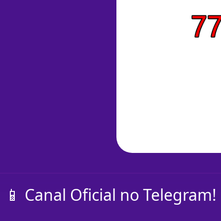
📱 Canal Oficial no Telegram!