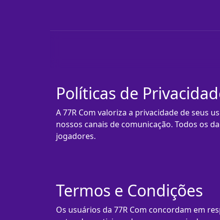
Políticas de Privacida
A 77R Com valoriza a privacidade de seus 
nossos canais de comunicação. Todos os dad
jogadores.
Termos e Condições
Os usuários da 77R Com concordam em respe