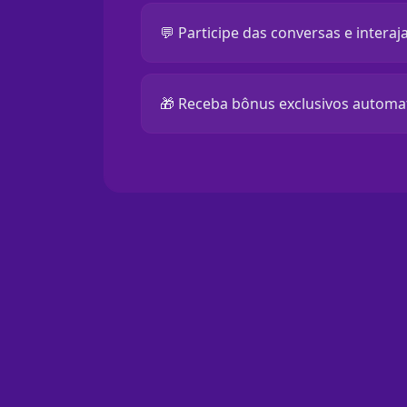
💬 Participe das conversas e interaj
🎁 Receba bônus exclusivos autom