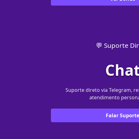
💬 Suporte Di
Cha
Suporte direto via Telegram, r
atendimento persona
Falar Suport