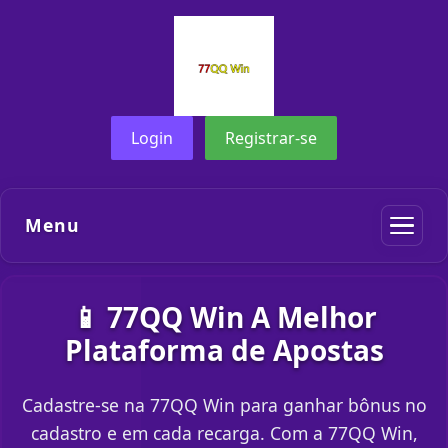
Login
Registrar-se
Menu
📱 77QQ Win A Melhor
Plataforma de Apostas
Cadastre-se na 77QQ Win para ganhar bônus no
cadastro e em cada recarga. Com a 77QQ Win,