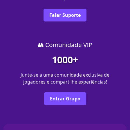
Falar Suporte
👥 Comunidade VIP
1000+
Junte-se a uma comunidade exclusiva de
jogadores e compartilhe experiências!
Entrar Grupo