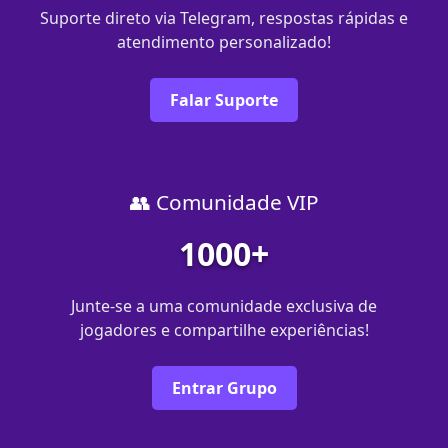
Suporte direto via Telegram, respostas rápidas e
atendimento personalizado!
Falar Suporte
👥 Comunidade VIP
1000+
Junte-se a uma comunidade exclusiva de
jogadores e compartilhe experiências!
Entrar Grupo