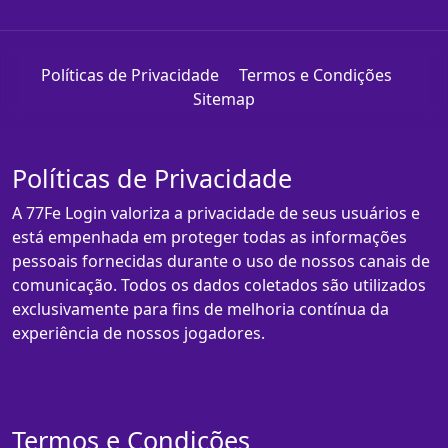
Políticas de Privacidade
Termos e Condições
Sitemap
Políticas de Privacidade
A 77Fe Login valoriza a privacidade de seus usuários e
está empenhada em proteger todas as informações
pessoais fornecidas durante o uso de nossos canais de
comunicação. Todos os dados coletados são utilizados
exclusivamente para fins de melhoria contínua da
experiência de nossos jogadores.
Termos e Condições