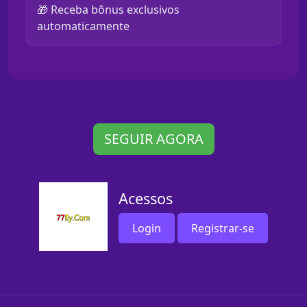
🎁 Receba bônus exclusivos
automaticamente
SEGUIR AGORA
Acessos
Login
Registrar-se