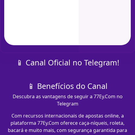
📱 Canal Oficial no Telegram!
📱 Benefícios do Canal
Descubra as vantagens de seguir a 77Ey.Com no
Telegram
Com recursos internacionais de apostas online, a
plataforma 77Ey.Com oferece caça-níqueis, roleta,
bacará e muito mais, com segurança garantida para