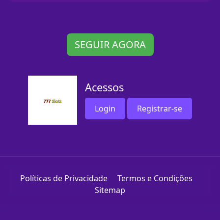
SEGUIR AGORA
Acessos
Login
Registrar-se
Políticas de Privacidade
Termos e Condições
Sitemap