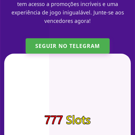
tem acesso a promoções incríveis e uma
experiência de jogo inigualável. Junte-se aos
vencedores agora!
SEGUIR NO TELEGRAM