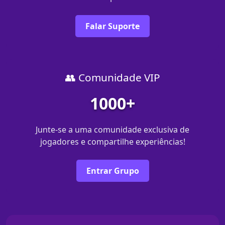
Falar Suporte
👥 Comunidade VIP
1000+
Junte-se a uma comunidade exclusiva de
jogadores e compartilhe experiências!
Entrar Grupo