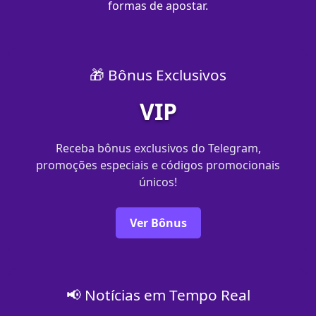
formas de apostar.
🎁 Bônus Exclusivos
VIP
Receba bônus exclusivos do Telegram,
promoções especiais e códigos promocionais
únicos!
Ver Bônus
📢 Notícias em Tempo Real