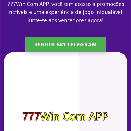
777Win Com APP, você tem acesso a promoções
incríveis e uma experiência de jogo inigualável.
Junte-se aos vencedores agora!
SEGUIR NO TELEGRAM