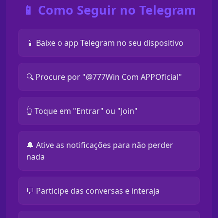
📱 Como Seguir no Telegram
📱 Baixe o app Telegram no seu dispositivo
🔍 Procure por "@777Win Com APPOficial"
👆 Toque em "Entrar" ou "Join"
🔔 Ative as notificações para não perder
nada
💬 Participe das conversas e interaja