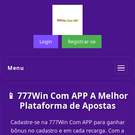
Login
Registrar-se
Menu
📱 777Win Com APP A Melhor
Plataforma de Apostas
Cadastre-se na 777Win Com APP para ganhar
bônus no cadastro e em cada recarga. Com a