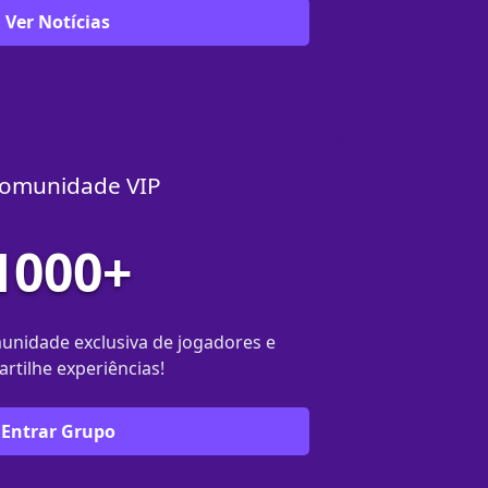
Ver Notícias
Comunidade VIP
1000+
unidade exclusiva de jogadores e
rtilhe experiências!
Entrar Grupo