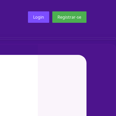
Login
Registrar-se