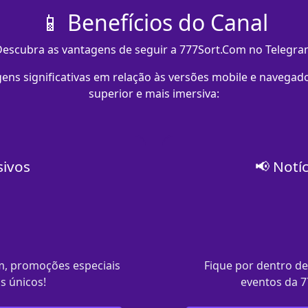
📱 Benefícios do Canal
escubra as vantagens de seguir a 777Sort.Com no Telegr
ens significativas em relação às versões mobile e navega
superior e mais imersiva:
sivos
📢 Notí
m, promoções especiais
Fique por dentro d
s únicos!
eventos da 7