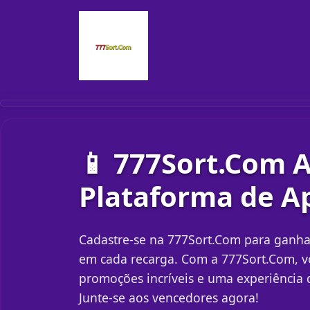
📱 777Sort.Com 
Plataforma de A
Cadastre-se na 777Sort.Com para ganha
em cada recarga. Com a 777Sort.Com, v
promoções incríveis e uma experiência d
Junte-se aos vencedores agora!