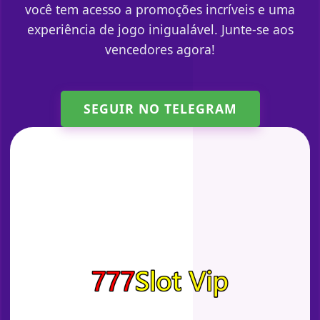
você tem acesso a promoções incríveis e uma
experiência de jogo inigualável. Junte-se aos
vencedores agora!
SEGUIR NO TELEGRAM