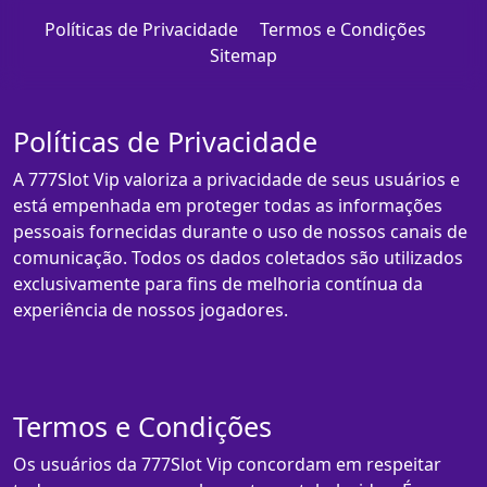
Políticas de Privacidade
Termos e Condições
Sitemap
Políticas de Privacidade
A 777Slot Vip valoriza a privacidade de seus usuários e
está empenhada em proteger todas as informações
pessoais fornecidas durante o uso de nossos canais de
comunicação. Todos os dados coletados são utilizados
exclusivamente para fins de melhoria contínua da
experiência de nossos jogadores.
Termos e Condições
Os usuários da 777Slot Vip concordam em respeitar