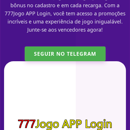
bônus no cadastro e em cada recarga. Com a
777Jogo APP Login, você tem acesso a promoções
incríveis e uma experiência de jogo inigualável.
Junte-se aos vencedores agora!
SEGUIR NO TELEGRAM