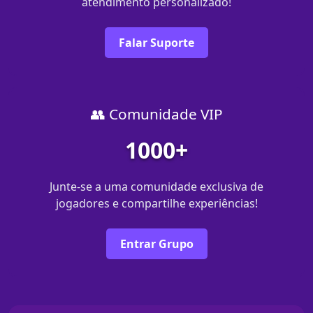
atendimento personalizado!
Falar Suporte
👥 Comunidade VIP
1000+
Junte-se a uma comunidade exclusiva de
jogadores e compartilhe experiências!
Entrar Grupo