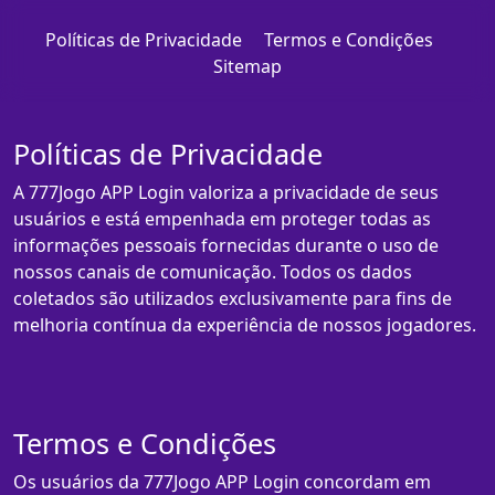
Políticas de Privacidade
Termos e Condições
Sitemap
Políticas de Privacidade
A 777Jogo APP Login valoriza a privacidade de seus
usuários e está empenhada em proteger todas as
informações pessoais fornecidas durante o uso de
nossos canais de comunicação. Todos os dados
coletados são utilizados exclusivamente para fins de
melhoria contínua da experiência de nossos jogadores.
Termos e Condições
Os usuários da 777Jogo APP Login concordam em