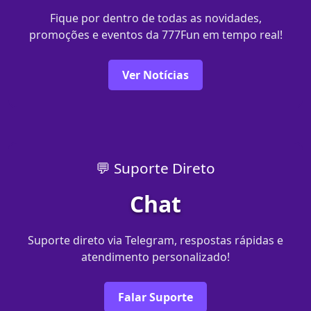
Fique por dentro de todas as novidades,
promoções e eventos da 777Fun em tempo real!
Ver Notícias
💬 Suporte Direto
Chat
Suporte direto via Telegram, respostas rápidas e
atendimento personalizado!
Falar Suporte