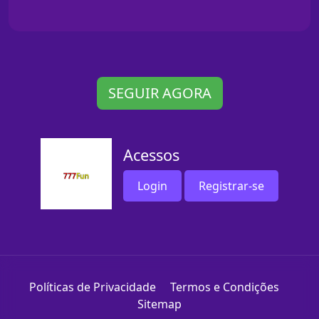
SEGUIR AGORA
Acessos
Login
Registrar-se
Políticas de Privacidade
Termos e Condições
Sitemap