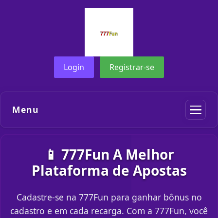
Login
Registrar-se
Menu
📱 777Fun A Melhor
Plataforma de Apostas
Cadastre-se na 777Fun para ganhar bônus no
cadastro e em cada recarga. Com a 777Fun, você