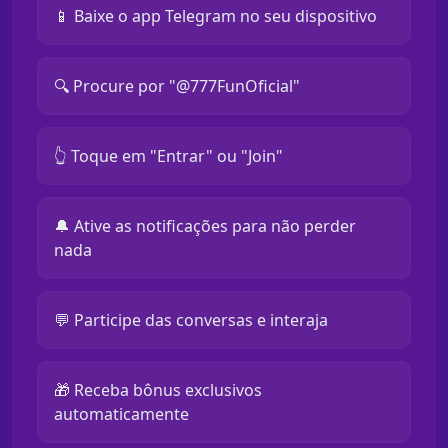
📱 Baixe o app Telegram no seu dispositivo
🔍 Procure por "@777FunOficial"
👆 Toque em "Entrar" ou "Join"
🔔 Ative as notificações para não perder
nada
💬 Participe das conversas e interaja
🎁 Receba bônus exclusivos
automaticamente