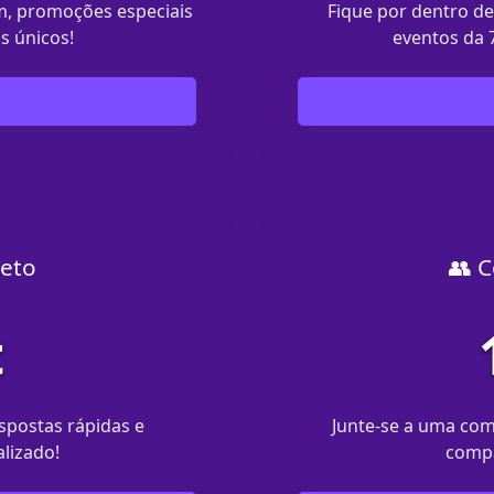
m, promoções especiais
Fique por dentro d
s únicos!
eventos da 
reto
👥 
t
espostas rápidas e
Junte-se a uma com
lizado!
compa