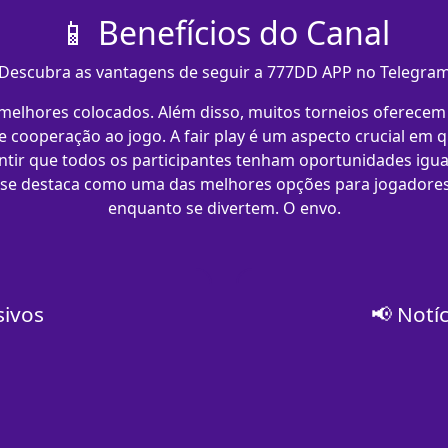
📱 Benefícios do Canal
Descubra as vantagens de seguir a 777DD APP no Telegra
melhores colocados. Além disso, muitos torneios oferecem a
 cooperação ao jogo. A fair play é um aspecto crucial em 
tir que todos os participantes tenham oportunidades igua
te se destaca como uma das melhores opções para jogador
enquanto se divertem. O envo.
sivos
📢 Notí