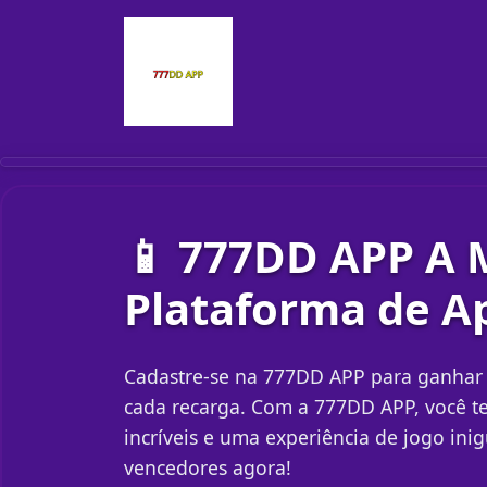
📱 777DD APP A 
Plataforma de A
Cadastre-se na 777DD APP para ganhar
cada recarga. Com a 777DD APP, você 
incríveis e uma experiência de jogo inig
vencedores agora!