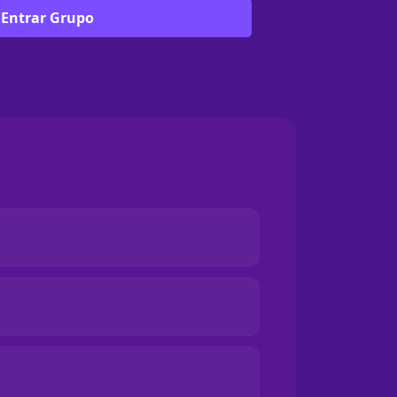
Entrar Grupo