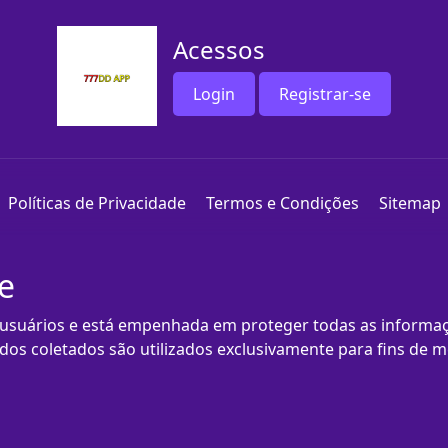
Acessos
Login
Registrar-se
Políticas de Privacidade
Termos e Condições
Sitemap
de
s usuários e está empenhada em proteger todas as informaç
os coletados são utilizados exclusivamente para fins de m