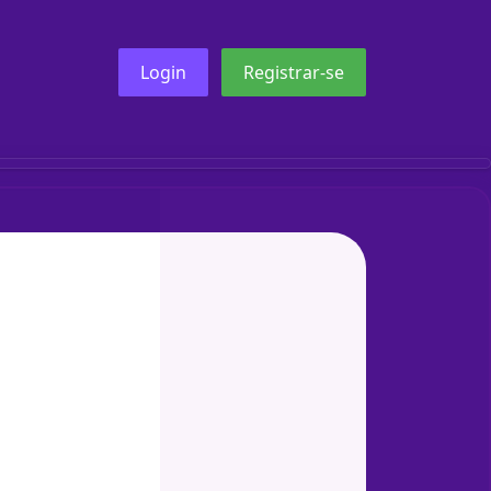
Login
Registrar-se