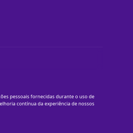
ões pessoais fornecidas durante o uso de
elhoria contínua da experiência de nossos