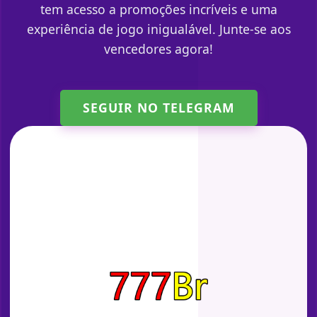
tem acesso a promoções incríveis e uma
experiência de jogo inigualável. Junte-se aos
vencedores agora!
SEGUIR NO TELEGRAM