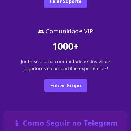
Falar Suporte
👥 Comunidade VIP
1000+
Junte-se a uma comunidade exclusiva de
jogadores e compartilhe experiências!
Entrar Grupo
📱 Como Seguir no Telegram