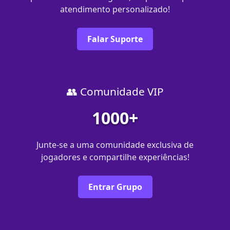
atendimento personalizado!
Falar Suporte
👥 Comunidade VIP
1000+
Junte-se a uma comunidade exclusiva de
jogadores e compartilhe experiências!
Entrar Grupo