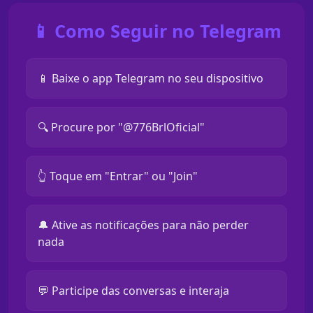
📱 Como Seguir no Telegram
📱 Baixe o app Telegram no seu dispositivo
🔍 Procure por "@776BrlOficial"
👆 Toque em "Entrar" ou "Join"
🔔 Ative as notificações para não perder
nada
💬 Participe das conversas e interaja