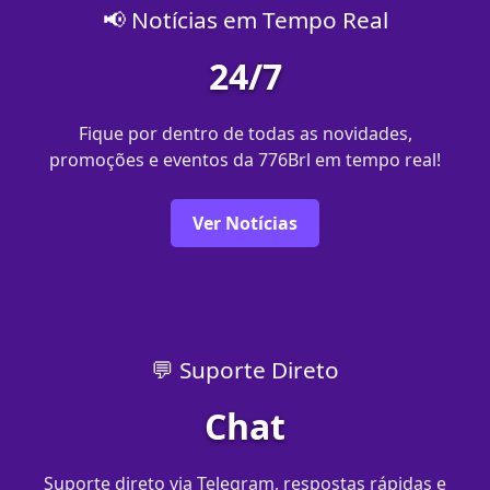
📢 Notícias em Tempo Real
24/7
Fique por dentro de todas as novidades,
promoções e eventos da 776Brl em tempo real!
Ver Notícias
💬 Suporte Direto
Chat
Suporte direto via Telegram, respostas rápidas e