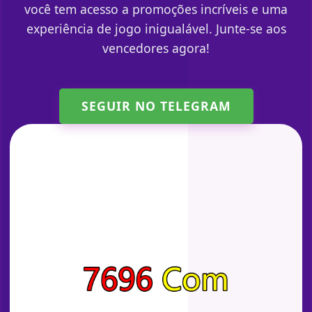
você tem acesso a promoções incríveis e uma
experiência de jogo inigualável. Junte-se aos
vencedores agora!
SEGUIR NO TELEGRAM