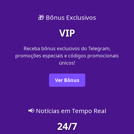
🎁 Bônus Exclusivos
VIP
Receba bônus exclusivos do Telegram,
promoções especiais e códigos promocionais
únicos!
Ver Bônus
📢 Notícias em Tempo Real
24/7