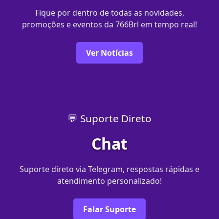
Fique por dentro de todas as novidades,
promoções e eventos da 766Brl em tempo real!
Ver Notícias
💬 Suporte Direto
Chat
Suporte direto via Telegram, respostas rápidas e
atendimento personalizado!
Falar Suporte