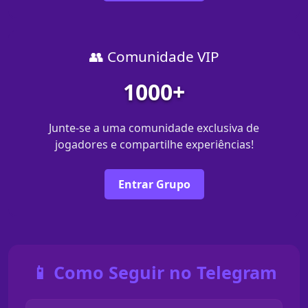
👥 Comunidade VIP
1000+
Junte-se a uma comunidade exclusiva de
jogadores e compartilhe experiências!
Entrar Grupo
📱 Como Seguir no Telegram