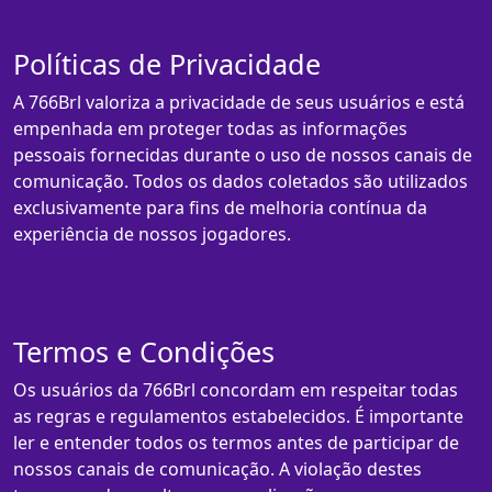
Políticas de Privacidade
A 766Brl valoriza a privacidade de seus usuários e está
empenhada em proteger todas as informações
pessoais fornecidas durante o uso de nossos canais de
comunicação. Todos os dados coletados são utilizados
exclusivamente para fins de melhoria contínua da
experiência de nossos jogadores.
Termos e Condições
Os usuários da 766Brl concordam em respeitar todas
as regras e regulamentos estabelecidos. É importante
ler e entender todos os termos antes de participar de
nossos canais de comunicação. A violação destes