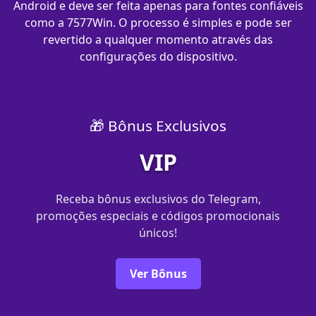
Android e deve ser feita apenas para fontes confiáveis
como a 7577Win. O processo é simples e pode ser
revertido a qualquer momento através das
configurações do dispositivo.
🎁 Bônus Exclusivos
VIP
Receba bônus exclusivos do Telegram,
promoções especiais e códigos promocionais
únicos!
Ver Bônus