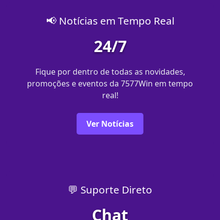
📢 Notícias em Tempo Real
24/7
Fique por dentro de todas as novidades,
promoções e eventos da 7577Win em tempo
real!
Ver Notícias
💬 Suporte Direto
Chat