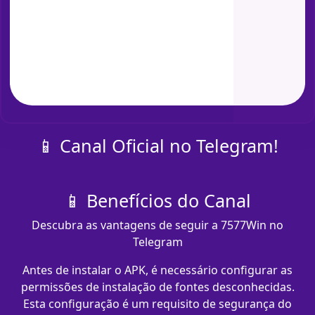
📱 Canal Oficial no Telegram!
📱 Benefícios do Canal
Descubra as vantagens de seguir a 7577Win no
Telegram
Antes de instalar o APK, é necessário configurar as
permissões de instalação de fontes desconhecidas.
Esta configuração é um requisito de segurança do