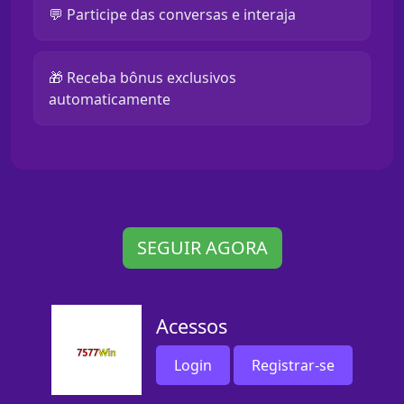
💬 Participe das conversas e interaja
🎁 Receba bônus exclusivos
automaticamente
SEGUIR AGORA
Acessos
Login
Registrar-se