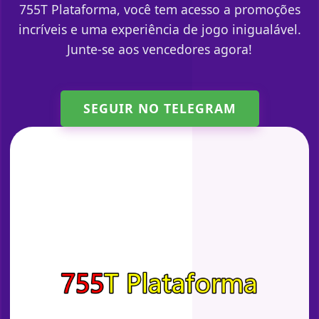
755T Plataforma, você tem acesso a promoções
incríveis e uma experiência de jogo inigualável.
Junte-se aos vencedores agora!
SEGUIR NO TELEGRAM