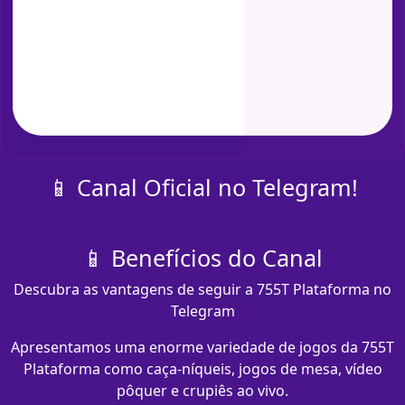
📱 Canal Oficial no Telegram!
📱 Benefícios do Canal
Descubra as vantagens de seguir a 755T Plataforma no
Telegram
Apresentamos uma enorme variedade de jogos da 755T
Plataforma como caça-níqueis, jogos de mesa, vídeo
pôquer e crupiês ao vivo.