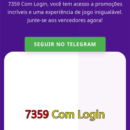
7359 Com Login, você tem acesso a promoções
incríveis e uma experiência de jogo inigualável.
Junte-se aos vencedores agora!
SEGUIR NO TELEGRAM