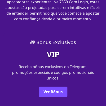
apostadores experientes. Na 7359 Com Login, estas
apostas são projetadas para serem intuitivas e fáceis
de entender, permitindo que você comece a apostar
com confiança desde o primeiro momento.
🎁 Bônus Exclusivos
VIP
Receba bônus exclusivos do Telegram,
promoções especiais e códigos promocionais
únicos!
Ver Bônus