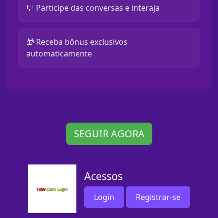
💬 Participe das conversas e interaja
🎁 Receba bônus exclusivos
automaticamente
SEGUIR AGORA
Acessos
Login
Registrar-se