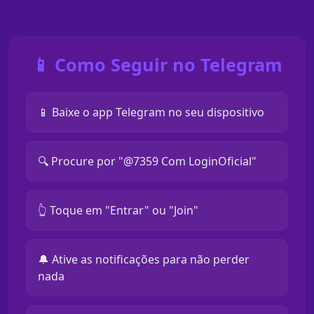
📱 Como Seguir no Telegram
📱 Baixe o app Telegram no seu dispositivo
🔍 Procure por "@7359 Com LoginOficial"
👆 Toque em "Entrar" ou "Join"
🔔 Ative as notificações para não perder
nada