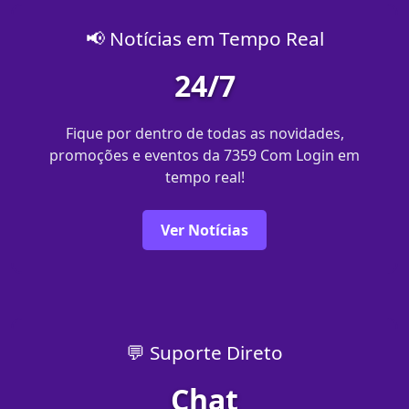
📢 Notícias em Tempo Real
24/7
Fique por dentro de todas as novidades,
promoções e eventos da 7359 Com Login em
tempo real!
Ver Notícias
💬 Suporte Direto
Chat