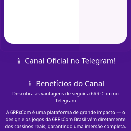
📱 Canal Oficial no Telegram!
📱 Benefícios do Canal
Descubra as vantagens de seguir a 6RRr.Com no
Telegram
A 6RRr.Com é uma plataforma de grande impacto — o
design e os jogos da 6RRr.Com Brasil vêm diretamente
dos cassinos reais, garantindo uma imersão completa.