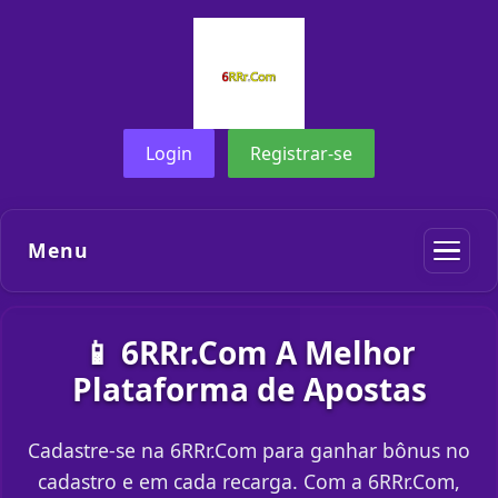
Login
Registrar-se
Menu
📱 6RRr.Com A Melhor
Plataforma de Apostas
Cadastre-se na 6RRr.Com para ganhar bônus no
cadastro e em cada recarga. Com a 6RRr.Com,