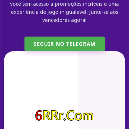
você tem acesso a promoções incríveis e uma
experiência de jogo inigualável. Junte-se aos
vencedores agora!
SEGUIR NO TELEGRAM