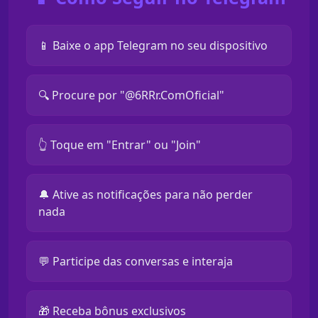
📱 Baixe o app Telegram no seu dispositivo
🔍 Procure por "@6RRr.ComOficial"
👆 Toque em "Entrar" ou "Join"
🔔 Ative as notificações para não perder
nada
💬 Participe das conversas e interaja
🎁 Receba bônus exclusivos