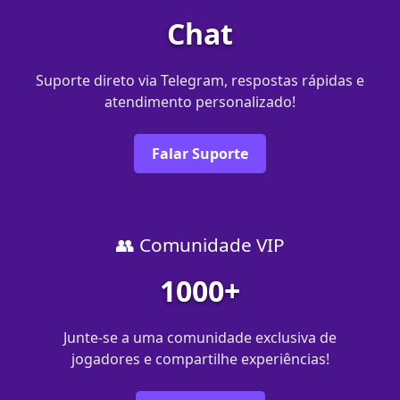
Chat
Suporte direto via Telegram, respostas rápidas e
atendimento personalizado!
Falar Suporte
👥 Comunidade VIP
1000+
Junte-se a uma comunidade exclusiva de
jogadores e compartilhe experiências!