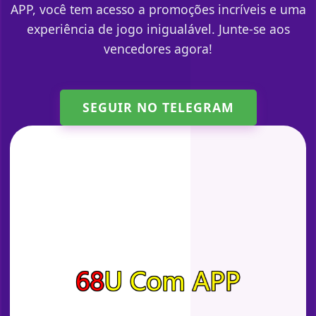
APP, você tem acesso a promoções incríveis e uma
experiência de jogo inigualável. Junte-se aos
vencedores agora!
SEGUIR NO TELEGRAM