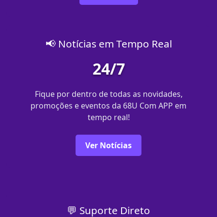
📢 Notícias em Tempo Real
24/7
Fique por dentro de todas as novidades,
promoções e eventos da 68U Com APP em
tempo real!
Ver Notícias
💬 Suporte Direto