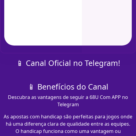
📱 Canal Oficial no Telegram!
📱 Benefícios do Canal
Descubra as vantagens de seguir a 68U Com APP no
Telegram
As apostas com handicap são perfeitas para jogos onde
há uma diferença clara de qualidade entre as equipes.
O handicap funciona como uma vantagem ou