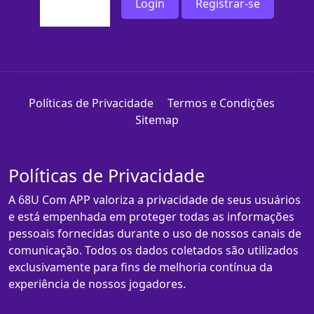
Login
Registrar-se
Políticas de Privacidade
Termos e Condições
Sitemap
Políticas de Privacidade
A 68U Com APP valoriza a privacidade de seus usuários
e está empenhada em proteger todas as informações
pessoais fornecidas durante o uso de nossos canais de
comunicação. Todos os dados coletados são utilizados
exclusivamente para fins de melhoria contínua da
experiência de nossos jogadores.