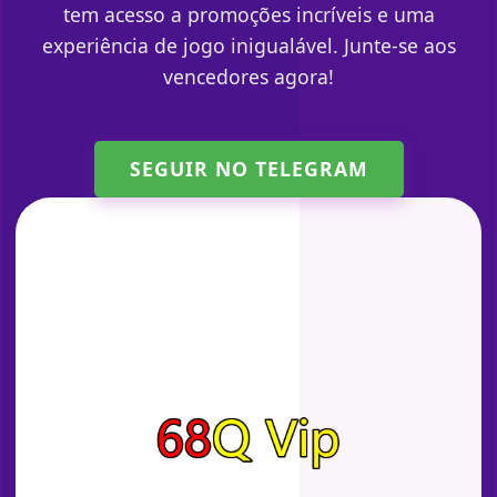
tem acesso a promoções incríveis e uma
experiência de jogo inigualável. Junte-se aos
vencedores agora!
SEGUIR NO TELEGRAM