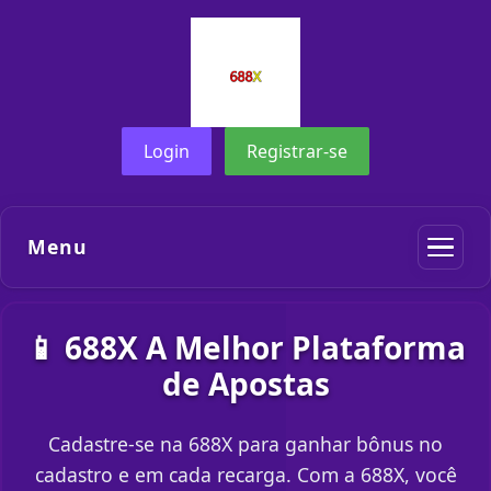
Login
Registrar-se
Menu
📱 688X A Melhor Plataforma
de Apostas
Cadastre-se na 688X para ganhar bônus no
cadastro e em cada recarga. Com a 688X, você