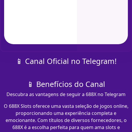
📱 Canal Oficial no Telegram!
📱 Benefícios do Canal
Descubra as vantagens de seguir a 688X no Telegram
O 688X Slots oferece uma vasta seleção de jogos online,
proporcionando uma experiência completa e
emocionante. Com títulos de diversos fornecedores, o
688X é a escolha perfeita para quem ama slots e