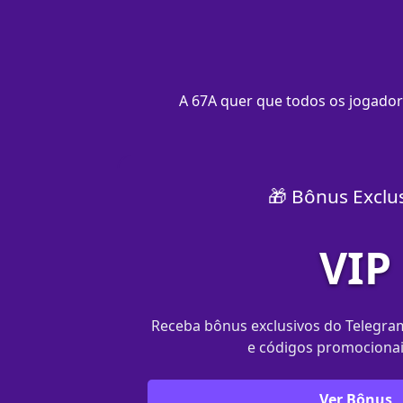
A 67A quer que todos os jogador
🎁 Bônus Exclu
VIP
Receba bônus exclusivos do Telegra
e códigos promocionai
Ver Bônus