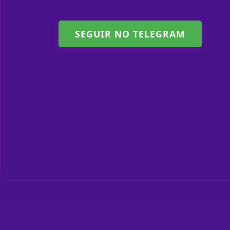
SEGUIR NO TELEGRAM