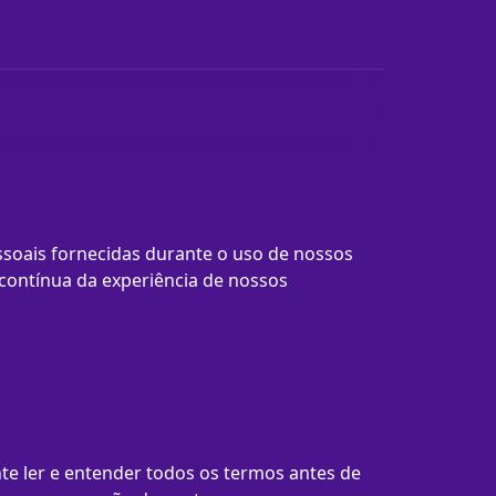
ssoais fornecidas durante o uso de nossos
 contínua da experiência de nossos
te ler e entender todos os termos antes de