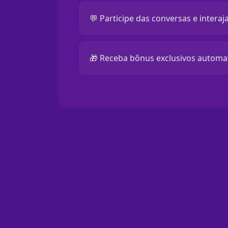
💬 Participe das conversas e interaj
🎁 Receba bônus exclusivos autom