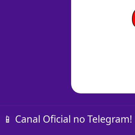
📱 Canal Oficial no Telegram!