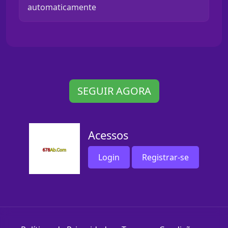
automaticamente
SEGUIR AGORA
Acessos
Login
Registrar-se