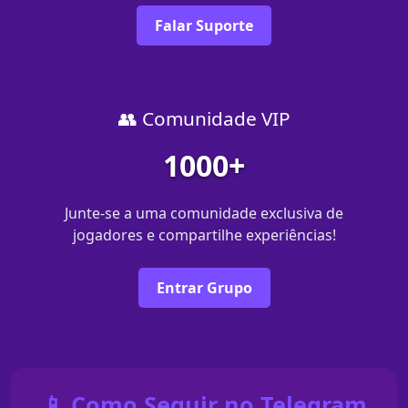
Falar Suporte
👥 Comunidade VIP
1000+
Junte-se a uma comunidade exclusiva de
jogadores e compartilhe experiências!
Entrar Grupo
📱 Como Seguir no Telegram