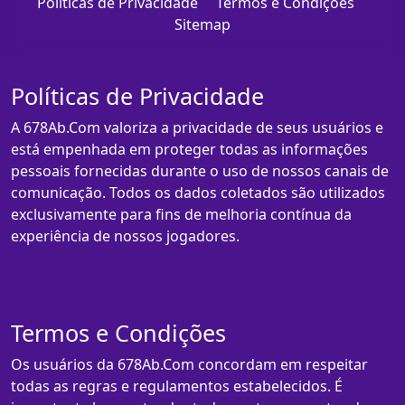
Políticas de Privacidade
Termos e Condições
Sitemap
Políticas de Privacidade
A 678Ab.Com valoriza a privacidade de seus usuários e
está empenhada em proteger todas as informações
pessoais fornecidas durante o uso de nossos canais de
comunicação. Todos os dados coletados são utilizados
exclusivamente para fins de melhoria contínua da
experiência de nossos jogadores.
Termos e Condições
Os usuários da 678Ab.Com concordam em respeitar
todas as regras e regulamentos estabelecidos. É