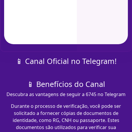
📱 Canal Oficial no Telegram!
📱 Benefícios do Canal
Descubra as vantagens de seguir a 6745 no Telegram
Durante o processo de verificação, você pode ser
solicitado a fornecer cópias de documentos de
identidade, como RG, CNH ou passaporte. Estes
documentos são utilizados para verificar sua