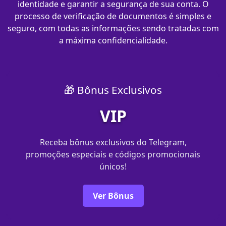
identidade e garantir a segurança de sua conta. O
processo de verificação de documentos é simples e
seguro, com todas as informações sendo tratadas com
a máxima confidencialidade.
🎁 Bônus Exclusivos
VIP
Receba bônus exclusivos do Telegram,
promoções especiais e códigos promocionais
únicos!
Ver Bônus