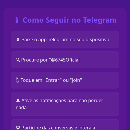
📱 Como Seguir no Telegram
📱 Baixe o app Telegram no seu dispositivo
🔍 Procure por "@6745Oficial"
👆 Toque em "Entrar" ou "Join"
🔔 Ative as notificações para não perder
nada
💬 Participe das conversas e interaja