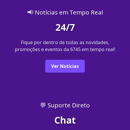
📢 Notícias em Tempo Real
24/7
Fique por dentro de todas as novidades,
promoções e eventos da 6745 em tempo real!
Ver Notícias
💬 Suporte Direto
Chat