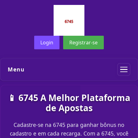
Login
Registrar-se
Menu
📱 6745 A Melhor Plataforma
de Apostas
Cadastre-se na 6745 para ganhar bônus no
cadastro e em cada recarga. Com a 6745, você