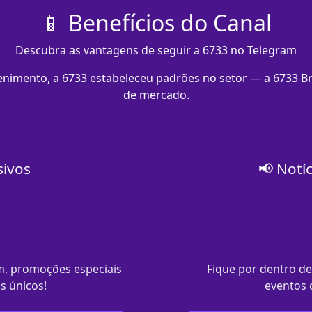
📱 Benefícios do Canal
Descubra as vantagens de seguir a 6733 no Telegram
enimento, a 6733 estabeleceu padrões no setor — a 6733 Bra
de mercado.
sivos
📢 Notí
m, promoções especiais
Fique por dentro d
s únicos!
eventos 