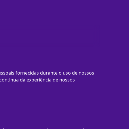
essoais fornecidas durante o uso de nossos
 contínua da experiência de nossos