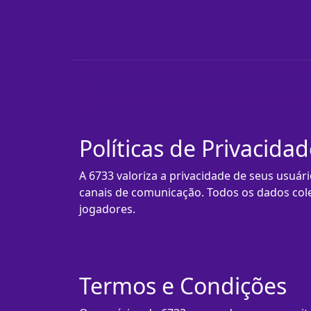
Políticas de Privacida
A 6733 valoriza a privacidade de seus usuá
canais de comunicação. Todos os dados cole
jogadores.
Termos e Condições