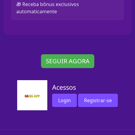
🎁 Receba bônus exclusivos
automaticamente
SEGUIR AGORA
Acessos
Login
Registrar-se