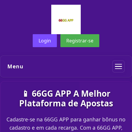
Login
Registrar-se
Menu
📱 66GG APP A Melhor
Plataforma de Apostas
Cadastre-se na 66GG APP para ganhar bônus no
cadastro e em cada recarga. Com a 66GG APP,