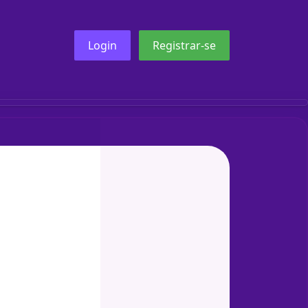
Login
Registrar-se