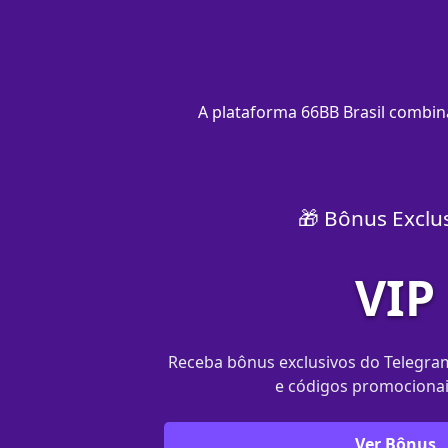
A plataforma 66BB Brasil combin
🎁 Bônus Exclu
VIP
Receba bônus exclusivos do Telegra
e códigos promocionai
Ver Bônus