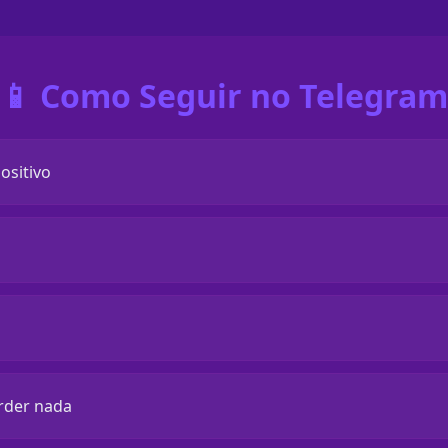
📱 Como Seguir no Telegram
ositivo
erder nada