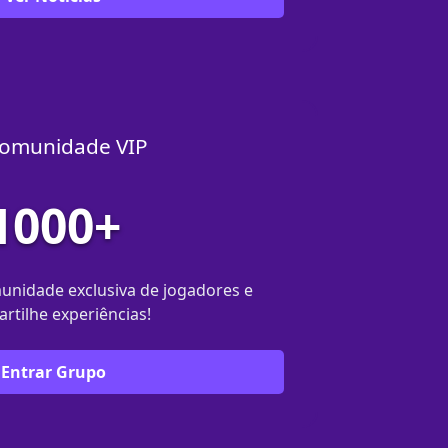
Comunidade VIP
1000+
unidade exclusiva de jogadores e
rtilhe experiências!
Entrar Grupo