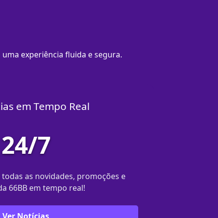
uma experiência fluida e segura.
cias em Tempo Real
24/7
e todas as novidades, promoções e
da 66BB em tempo real!
Ver Notícias