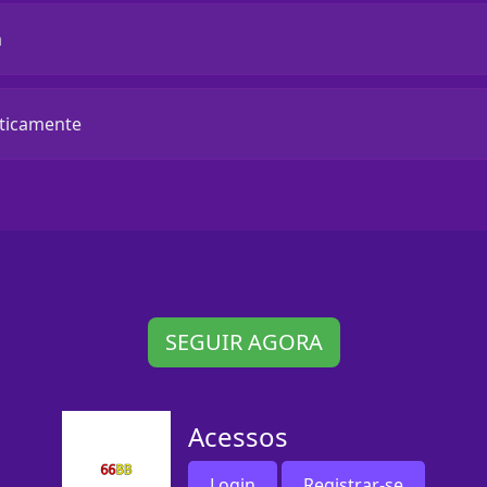
a
aticamente
SEGUIR AGORA
Acessos
Login
Registrar-se