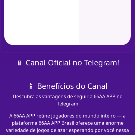
📱 Canal Oficial no Telegram!
📱 Benefícios do Canal
Descubra as vantagens de seguir a 66AA APP no
Telegram
A 66AA APP reúne jogadores do mundo inteiro — a
plataforma 66AA APP Brasil oferece uma enorme
variedade de jogos de azar esperando por você nessa