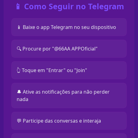
📱 Como Seguir no Telegram
📱 Baixe o app Telegram no seu dispositivo
🔍 Procure por "@66AA APPOficial"
👆 Toque em "Entrar" ou "Join"
🔔 Ative as notificações para não perder
nada
💬 Participe das conversas e interaja