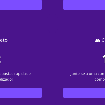
reto
👥 
t
espostas rápidas e
Junte-se a uma com
lizado!
compa
e