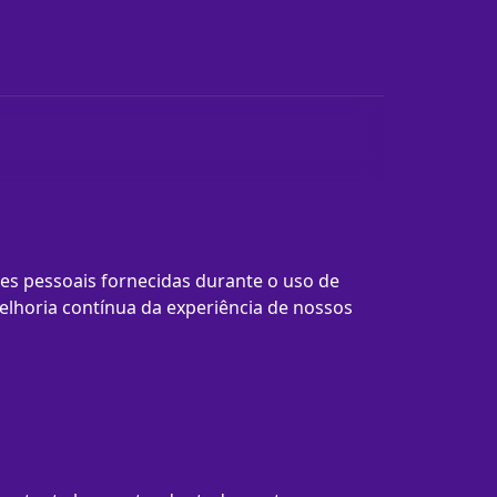
es pessoais fornecidas durante o uso de
elhoria contínua da experiência de nossos