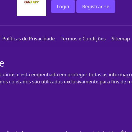
Login
Registrar-se
Políticas de Privacidade
Termos e Condições
Sitemap
de
usuários e está empenhada em proteger todas as informaçõ
os coletados são utilizados exclusivamente para fins de m