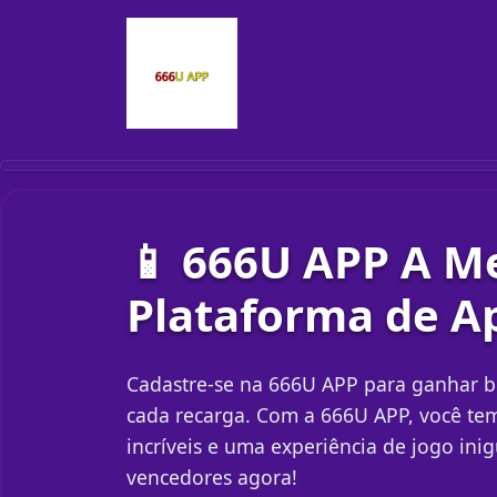
📱 666U APP A M
Plataforma de A
Cadastre-se na 666U APP para ganhar b
cada recarga. Com a 666U APP, você te
incríveis e uma experiência de jogo inig
vencedores agora!