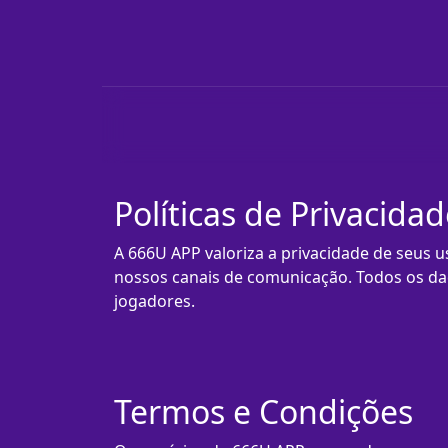
Políticas de Privacida
A 666U APP valoriza a privacidade de seus 
nossos canais de comunicação. Todos os dad
jogadores.
Termos e Condições