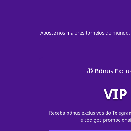
Aposte nos maiores torneios do mundo, 
🎁 Bônus Exclu
VIP
Receba bônus exclusivos do Telegra
e códigos promocionai