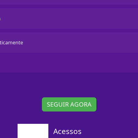
a
aticamente
SEGUIR AGORA
Acessos