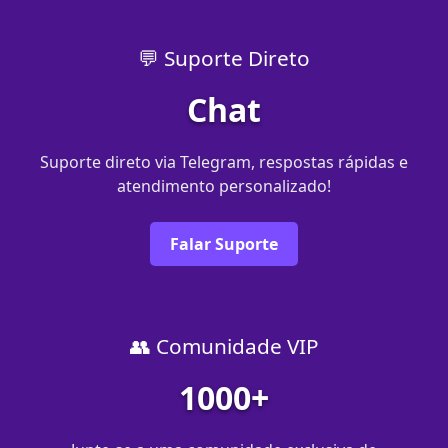
💬 Suporte Direto
Chat
Suporte direto via Telegram, respostas rápidas e
atendimento personalizado!
Falar Suporte
👥 Comunidade VIP
1000+