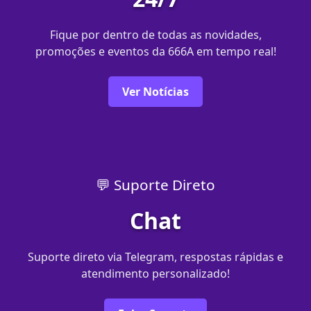
Fique por dentro de todas as novidades,
promoções e eventos da 666A em tempo real!
Ver Notícias
💬 Suporte Direto
Chat
Suporte direto via Telegram, respostas rápidas e
atendimento personalizado!