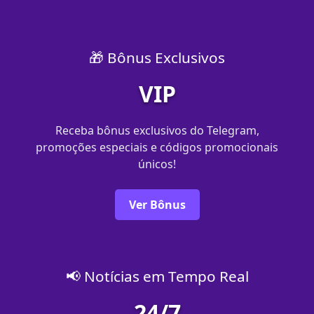
🎁 Bônus Exclusivos
VIP
Receba bônus exclusivos do Telegram,
promoções especiais e códigos promocionais
únicos!
Ver Bônus
📢 Notícias em Tempo Real
24/7