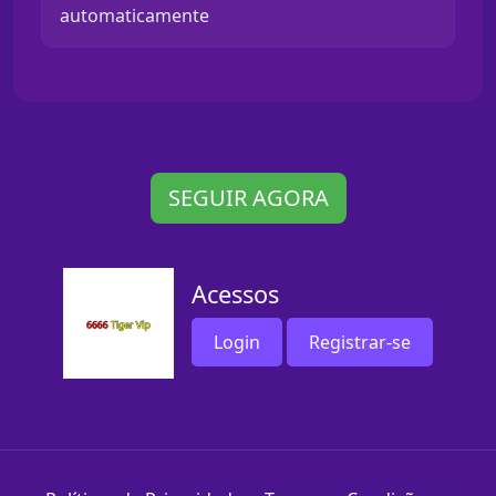
automaticamente
SEGUIR AGORA
Acessos
Login
Registrar-se