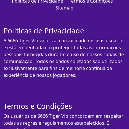
Políticas de Privacidade
Termos e Condições
Sitemap
Políticas de Privacidade
A 6666 Tiger Vip valoriza a privacidade de seus usuários
e está empenhada em proteger todas as informações
pessoais fornecidas durante o uso de nossos canais de
comunicação. Todos os dados coletados são utilizados
exclusivamente para fins de melhoria contínua da
experiência de nossos jogadores.
Termos e Condições
Os usuários da 6666 Tiger Vip concordam em respeitar
todas as regras e regulamentos estabelecidos. É