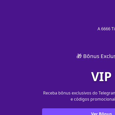
A 6666 Ti
🎁 Bônus Exclu
VIP
Receba bônus exclusivos do Telegra
e códigos promocionai
Ver Bônus