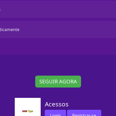
a
aticamente
SEGUIR AGORA
Acessos
Login
Registrar-se