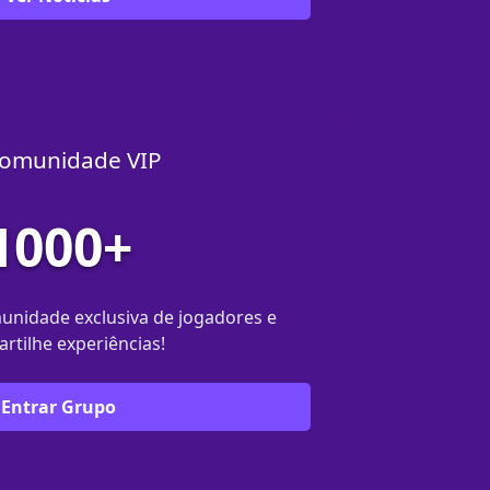
Comunidade VIP
1000+
unidade exclusiva de jogadores e
rtilhe experiências!
Entrar Grupo