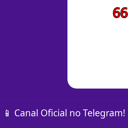
📱 Canal Oficial no Telegram!