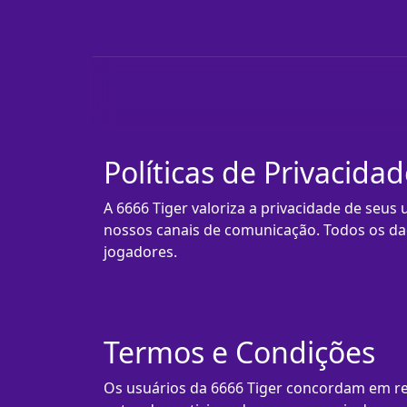
Políticas de Privacida
A 6666 Tiger valoriza a privacidade de seu
nossos canais de comunicação. Todos os dad
jogadores.
Termos e Condições
Os usuários da 6666 Tiger concordam em res