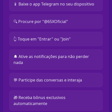
📱 Baixe o app Telegram no seu dispositivo
🔍 Procure por "@65XOficial"
👆 Toque em "Entrar" ou "Join"
🔔 Ative as notificações para não perder
nada
💬 Participe das conversas e interaja
🎁 Receba bônus exclusivos
automaticamente