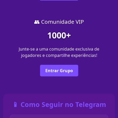
👥 Comunidade VIP
1000+
Junte-se a uma comunidade exclusiva de
jogadores e compartilhe experiências!
Entrar Grupo
📱 Como Seguir no Telegram