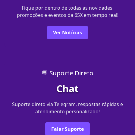
Fique por dentro de todas as novidades,
promoções e eventos da 65X em tempo real!
Ver Notícias
💬 Suporte Direto
Chat
Suporte direto via Telegram, respostas rápidas e
atendimento personalizado!
Falar Suporte