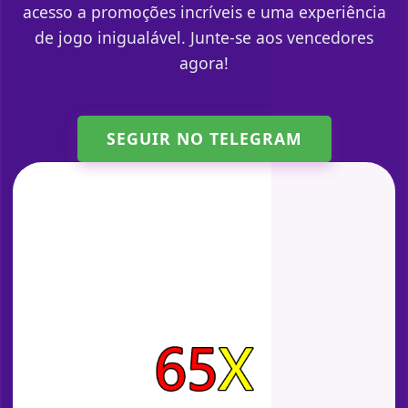
acesso a promoções incríveis e uma experiência
de jogo inigualável. Junte-se aos vencedores
agora!
SEGUIR NO TELEGRAM