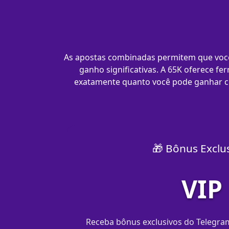
As apostas combinadas permitem que você
ganho significativas. A 65K oferece f
exatamente quanto você pode ganhar c
🎁 Bônus Exclu
VIP
Receba bônus exclusivos do Telegra