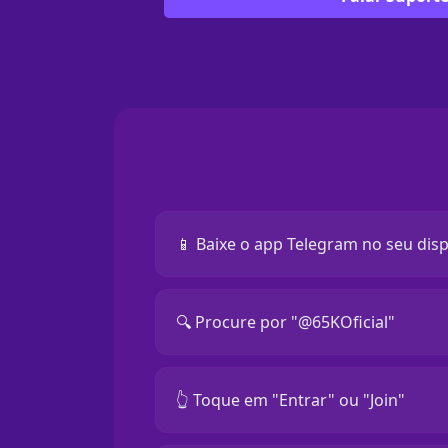
📱 Baixe o app Telegram no seu disp
🔍 Procure por "@65KOficial"
👆 Toque em "Entrar" ou "Join"