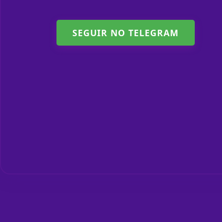
SEGUIR NO TELEGRAM