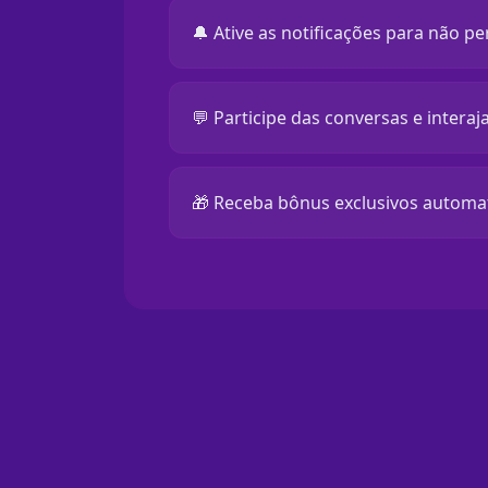
🔔 Ative as notificações para não p
💬 Participe das conversas e interaj
🎁 Receba bônus exclusivos autom