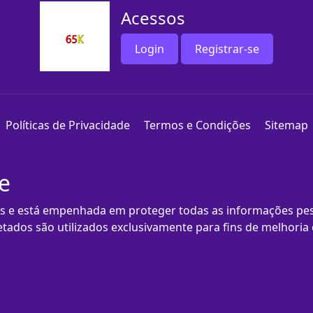
Acessos
Login
Registrar-se
Políticas de Privacidade
Termos e Condições
Sitemap
de
ios e está empenhada em proteger todas as informações pe
tados são utilizados exclusivamente para fins de melhoria