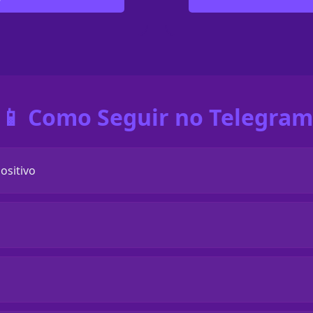
📱 Como Seguir no Telegram
ositivo