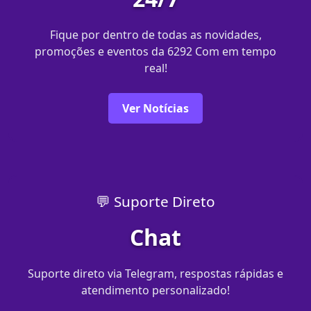
Fique por dentro de todas as novidades,
promoções e eventos da 6292 Com em tempo
real!
Ver Notícias
💬 Suporte Direto
Chat
Suporte direto via Telegram, respostas rápidas e
atendimento personalizado!