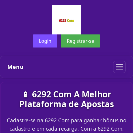
Login
Registrar-se
Menu
📱 6292 Com A Melhor
Plataforma de Apostas
Cadastre-se na 6292 Com para ganhar bônus no
cadastro e em cada recarga. Com a 6292 Com,