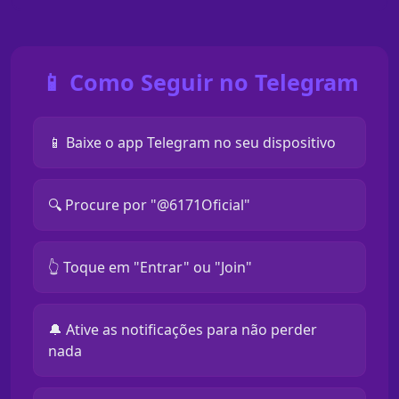
📱 Como Seguir no Telegram
📱 Baixe o app Telegram no seu dispositivo
🔍 Procure por "@6171Oficial"
👆 Toque em "Entrar" ou "Join"
🔔 Ative as notificações para não perder
nada