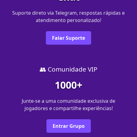
Suporte direto via Telegram, respostas rápidas e
atendimento personalizado!
Falar Suporte
👥 Comunidade VIP
1000+
Junte-se a uma comunidade exclusiva de
jogadores e compartilhe experiências!
Entrar Grupo