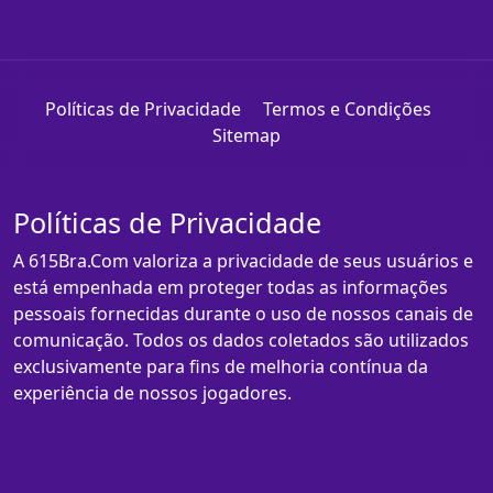
Políticas de Privacidade
Termos e Condições
Sitemap
Políticas de Privacidade
A 615Bra.Com valoriza a privacidade de seus usuários e
está empenhada em proteger todas as informações
pessoais fornecidas durante o uso de nossos canais de
comunicação. Todos os dados coletados são utilizados
exclusivamente para fins de melhoria contínua da
experiência de nossos jogadores.