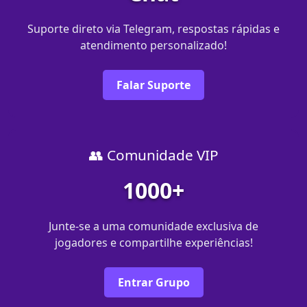
Suporte direto via Telegram, respostas rápidas e
atendimento personalizado!
Falar Suporte
👥 Comunidade VIP
1000+
Junte-se a uma comunidade exclusiva de
jogadores e compartilhe experiências!
Entrar Grupo