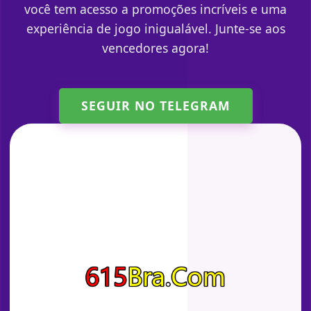
você tem acesso a promoções incríveis e uma
experiência de jogo inigualável. Junte-se aos
vencedores agora!
SEGUIR NO TELEGRAM