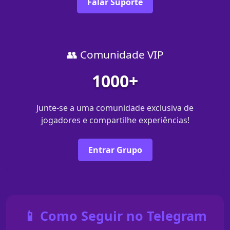
Falar Suporte
👥 Comunidade VIP
1000+
Junte-se a uma comunidade exclusiva de
jogadores e compartilhe experiências!
Entrar Grupo
📱 Como Seguir no Telegram