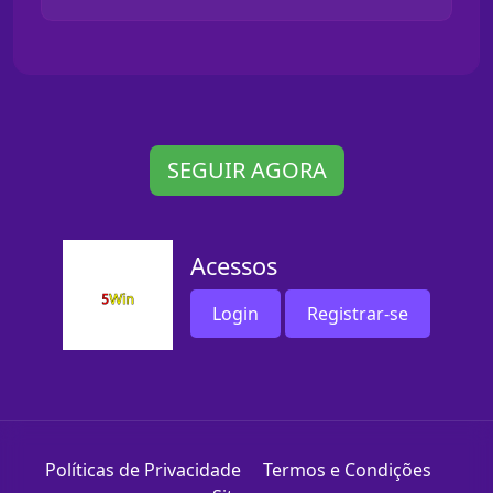
SEGUIR AGORA
Acessos
Login
Registrar-se
Políticas de Privacidade
Termos e Condições