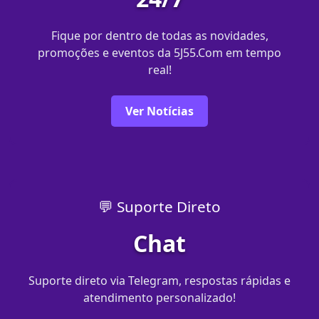
Fique por dentro de todas as novidades,
promoções e eventos da 5J55.Com em tempo
real!
Ver Notícias
💬 Suporte Direto
Chat
Suporte direto via Telegram, respostas rápidas e
atendimento personalizado!