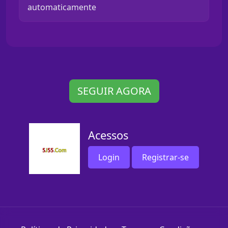
automaticamente
SEGUIR AGORA
Acessos
Login
Registrar-se